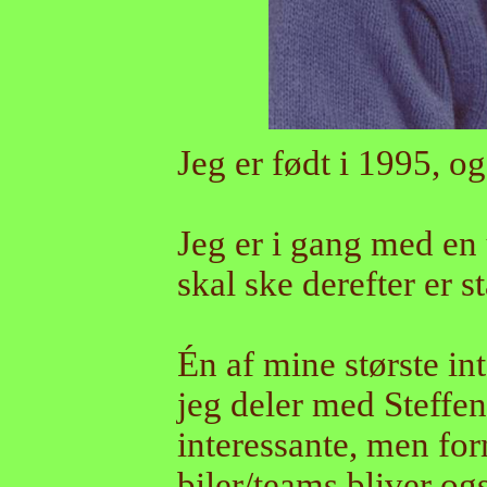
Jeg er født i 1995, og 
Jeg er i gang med en
skal ske derefter er s
Én af mine største int
jeg deler med Steffen!
interessante, men fo
biler/teams bliver ogs