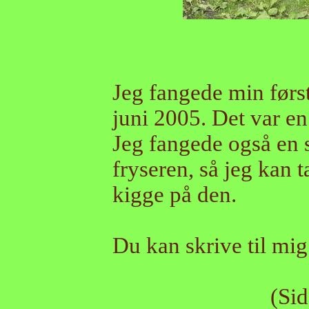
Jeg fangede min først
juni 2005. Det var en
Jeg fangede også en 
fryseren, så jeg kan 
kigge på den.
Du kan skrive til mi
(Sid