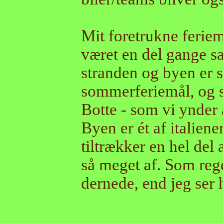
Mit foretrukne feriem
været en del gange 
stranden og byen er 
sommerferiemål, og så
Botte - som vi ynder 
Byen er ét af italien
tiltrækker en hel del 
så meget af. Som rege
dernede, end jeg ser 